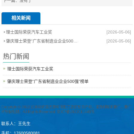
下一篇：没有了
相关新闻
理士国际荣获汽车工业奖
[2026-05-06]
肇庆理士荣登“广东省制造业企业500强”榜单
[2026-05-06]
热门新闻
理士国际荣获汽车工业奖
肇庆理士荣登“广东省制造业企业500强”榜单
Copyright © 2022 如本站内容无意中侵犯了您的知识产权，请及时联系我们，我们
将尽快处理。All Rights Reserved.
京ICP备2022011441号
联系人：王先生
手机：17600580081