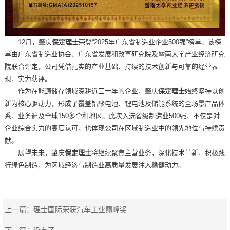
12月，肇庆
保定理士
荣登“2025年广东省制造业企业500强”榜单。该榜
单由广东省制造业协会、广东省发展和改革研究院及暨南大学产业经济研究
院联合评定，公司凭借扎实的产业基础、持续的技术创新与可靠的经营表
现，实力获评。
作为在能源储存领域深耕近三十年的企业，肇庆
保定理士
始终坚持以创
新为核心驱动力，形成了覆盖铅酸电池、锂电池及储能系统的全场景产品体
系，业务遍及全球150多个和地区。此次入选省级制造业500强，不仅是对
企业综合实力的高度认可，也体现公司在区域制造业中的领先地位与持续贡
献。
展望未来，肇庆
保定理士
将继续聚焦主营业务，深化技术革新，积极践
行绿色制造，为区域经济与制造业高质量发展注入稳健动力。
上一篇：
理士国际荣获汽车工业巅峰奖