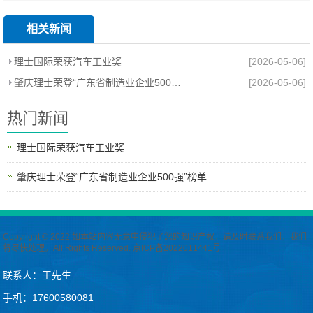
相关新闻
理士国际荣获汽车工业奖
[2026-05-06]
肇庆理士荣登“广东省制造业企业500强”榜单
[2026-05-06]
热门新闻
理士国际荣获汽车工业奖
肇庆理士荣登“广东省制造业企业500强”榜单
Copyright © 2022 如本站内容无意中侵犯了您的知识产权，请及时联系我们，我们
将尽快处理。All Rights Reserved.
京ICP备2022011441号
联系人：王先生
手机：17600580081