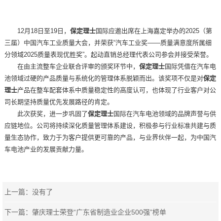
12月18日至19日，
保定理士
国际应邀出席在上海嘉定举办的2025（第
三届）中国汽车工业质量大会，并荣获“汽车工业奖——质量满意度所属细
分领域2025质量表现优胜奖”。起动直销总经理代表公司参会并接受荣誉。
在由主流整车企业联合评审的颁奖环节中，
保定理士
国际凭借在汽车电
池领域过硬的产品质量与系统化的管理体系脱颖而出。该奖项不仅是对
保定
理士
产品在整车配套体系中质量稳定性的高度认可，也体现了行业客户对公
司长期坚持质量优先发展路径的肯定。
此次获奖，进一步巩固了
保定理士
国际在汽车电池领域的品牌声誉与供
应链地位。公司将持续深化质量管理体系建设，积极参与行业标准共建与质
量生态协作，致力于为客户提供更可靠的产品，与业界伙伴一起，为中国汽
车电池产业的发展贡献力量。
上一篇：没有了
下一篇：
肇庆理士荣登“广东省制造业企业500强”榜单