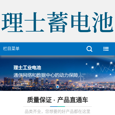
栏目菜单
质量保证 · 产品直通车
品类齐全，您想要的好产品都在这里