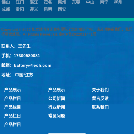
佛山
江门
湛江
茂名
惠州
东莞
中山
南宁
柳州
成都
贵阳
遵义
昆明
西安
Copyright © 2022 如本站内容无意中侵犯了您的知识产权，请及时联系我们，我们
将尽快处理。All Rights Reserved.
京ICP备2022011441号
联系人：王先生
手机：17600580081
邮箱：battery@leoh.com
地址： 中国*江苏
产品展示
产品展示
关于我们
产品栏目
公司新闻
留言反馈
产品栏目
行业新闻
联系我们
产品栏目
常见问题
产品栏目